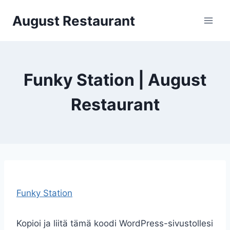
Siirry
August Restaurant
sisältöön
Funky Station | August
Restaurant
Funky Station
Kopioi ja liitä tämä koodi WordPress-sivustollesi