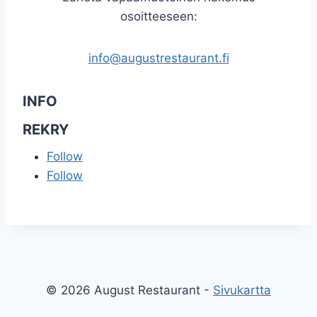
osoitteeseen:
info@augustrestaurant.fi
INFO
REKRY
Follow
Follow
© 2026 August Restaurant -
Sivukartta