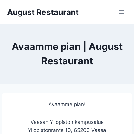
Siirry
August Restaurant
sisältöön
Avaamme pian | August
Restaurant
Avaamme pian!
Vaasan Yliopiston kampusalue
Yliopistonranta 10, 65200 Vaasa