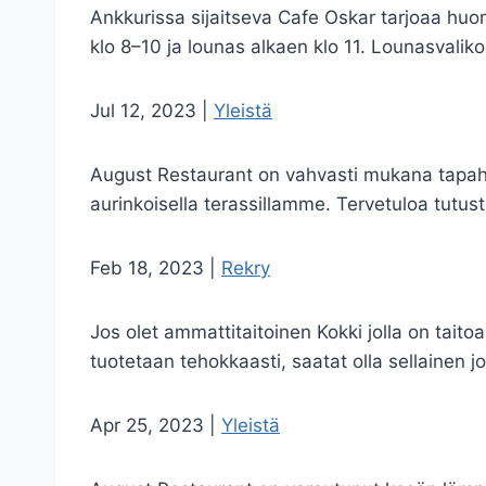
Ankkurissa sijaitseva Cafe Oskar tarjoaa huomi
klo 8–10 ja lounas alkaen klo 11. Lounasvali
Jul 12, 2023
|
Yleistä
August Restaurant on vahvasti mukana tapaht
aurinkoisella terassillamme. Tervetuloa tutus
Feb 18, 2023
|
Rekry
Jos olet ammattitaitoinen Kokki jolla on tait
tuotetaan tehokkaasti, saatat olla sellainen
Apr 25, 2023
|
Yleistä