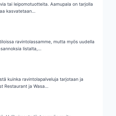
via tai leipomotuotteita. Aamupala on tarjolla
imaa kasvatetaan…
tiloissa ravintolassamme, mutta myös uudella
sannoksia listalta,…
tä kuinka ravintolapalveluja tarjotaan ja
ust Restaurant ja Wasa…