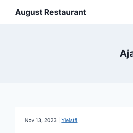
Siirry
August Restaurant
sisältöön
Aj
Nov 13, 2023
|
Yleistä