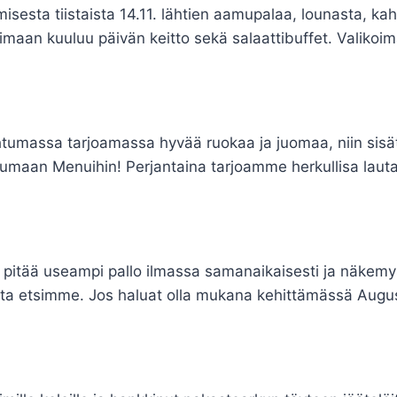
sesta tiistaista 14.11. lähtien aamupalaa, lounasta, kah
koimaan kuuluu päivän keitto sekä salaattibuffet. Valiko
umassa tarjoamassa hyvää ruokaa ja juomaa, niin sisä
tumaan Menuihin! Perjantaina tarjoamme herkullisa lauta
oa pitää useampi pallo ilmassa samanaikaisesti ja näkemys
 jota etsimme. Jos haluat olla mukana kehittämässä Aug